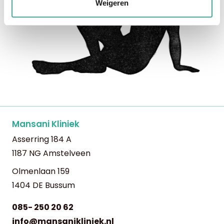
Weigeren
Mansani Kliniek
Asserring 184 A
1187 NG Amstelveen
Olmenlaan 159
1404 DE Bussum
085- 250 20 62
info@mansanikliniek.nl