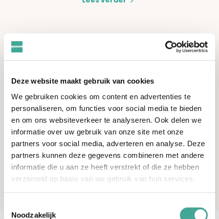
Incontinentie man
(urineverlies)
Ongewenst urineverlies of
incontinentie komt vaker voor
Deze website maakt gebruik van cookies
dan je denkt. Lees hier o.a. wat
We gebruiken cookies om content en advertenties te
de mogelijke oorzaken zijn en
personaliseren, om functies voor social media te bieden
wat je zelf kunt doen om
en om ons websiteverkeer te analyseren. Ook delen we
urineverlies te verminderen.
informatie over uw gebruik van onze site met onze
partners voor social media, adverteren en analyse. Deze
Lees verder
partners kunnen deze gegevens combineren met andere
informatie die u aan ze heeft verstrekt of die ze hebben
verzameld op basis van uw gebruik van hun services.
Toestemmingsselectie
Noodzakelijk