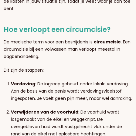
de kosten in jouw situatie zijn, zodat je weet waar je aan toe
bent.
Hoe verloopt een circumcisie?
De medische term voor een besnijdenis is
circumcisie
. Een
circumcisie bij een volwassen man verloopt meestal in
dagbehandeling.
Dit zijn de stappen:
Verdoving
: De ingreep gebeurt onder lokale verdoving.
Aan de basis van de penis wordt verdovingsvloeistof
ingespoten. Je voelt geen pijn meer, maar wel aanraking.
Verwijderen van de voorhuid
: De voorhuid wordt
losgemaakt van de eikel en weggeknipt. De
overgebleven huid wordt vastgehecht vlak onder de
rand van de eikel met oplosbare hechtingen.