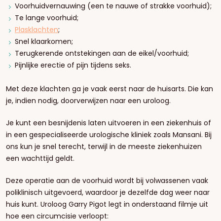
Voorhuidvernauwing (een te nauwe of strakke voorhuid);
Te lange voorhuid;
Plasklachten
;
Snel klaarkomen;
Terugkerende ontstekingen aan de eikel/voorhuid;
Pijnlijke erectie of pijn tijdens seks.
Met deze klachten ga je vaak eerst naar de huisarts. Die kan
je, indien nodig, doorverwijzen naar een uroloog.
Je kunt een besnijdenis laten uitvoeren in een ziekenhuis of
in een gespecialiseerde urologische kliniek zoals Mansani. Bij
ons kun je snel terecht, terwijl in de meeste ziekenhuizen
een wachttijd geldt.
Deze operatie aan de voorhuid wordt bij volwassenen vaak
poliklinisch uitgevoerd, waardoor je dezelfde dag weer naar
huis kunt. Uroloog Garry Pigot legt in onderstaand filmje uit
hoe een circumcisie verloopt: