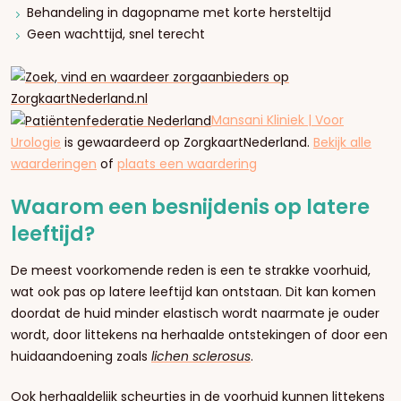
Behandeling in dagopname met korte hersteltijd
Geen wachttijd, snel terecht
Mansani Kliniek | Voor
Urologie
is gewaardeerd op ZorgkaartNederland.
Bekijk alle
waarderingen
of
plaats een waardering
Waarom een besnijdenis op latere
leeftijd?
De meest voorkomende reden is een te strakke voorhuid,
wat ook pas op latere leeftijd kan ontstaan. Dit kan komen
doordat de huid minder elastisch wordt naarmate je ouder
wordt, door littekens na herhaalde ontstekingen of door een
huidaandoening zoals
lichen sclerosus
.
Ook herhaaldelijk scheurtjes in de voorhuid kunnen littekens