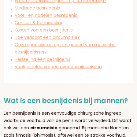
Waarom een besnijdenis op latere leeftijd?
Medische besnijdenis
Voor- en nadelen besnijdenis
Consult & behandeling
Kosten van een besnijdenis
Hoe verloopt een circumcisie?
Onze specialisten op het gebied van medische
besnijdenissen
Herstel na een besnijdenis
Veelgestelde vragen over besnijdenissen
Wat is een besnijdenis bij mannen?
Een besnijdenis is een eenvoudige chirurgische ingreep
waarbij de voorhuid van de penis wordt verwijderd. Dit wordt
ook wel een
circumcisie
genoemd. Bij medische klachten,
zoals fimosis (phimosis), oftewel een te strakke voorhuid,