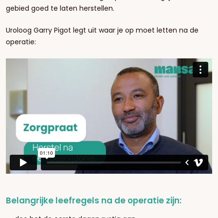
gebied goed te laten herstellen.
Uroloog Garry Pigot legt uit waar je op moet letten na de
operatie:
Belangrijke leefregels na de operatie zijn: