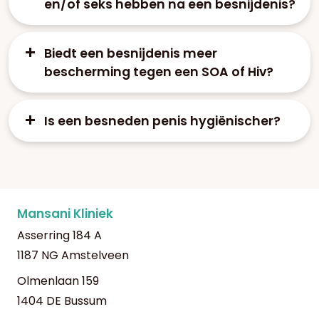
en/of seks hebben na een besnijdenis?
Biedt een besnijdenis meer
bescherming tegen een SOA of Hiv?
Is een besneden penis hygiënischer?
Mansani Kliniek
Asserring 184 A
1187 NG Amstelveen
Olmenlaan 159
1404 DE Bussum