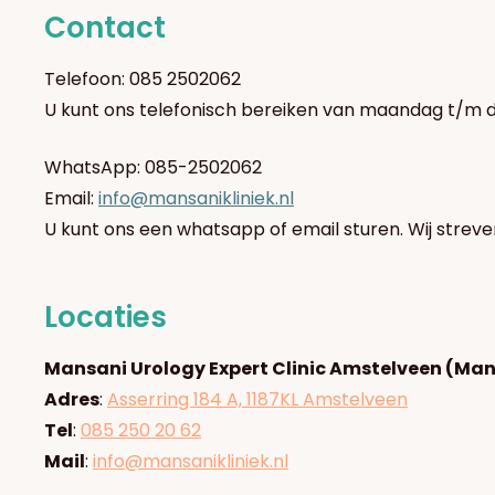
Contact
Telefoon: 085 2502062
U kunt ons telefonisch bereiken van maandag t/m 
WhatsApp: 085-2502062
Email:
info@mansanikliniek.nl
U kunt ons een whatsapp of email sturen. Wij strev
Locaties
Mansani Urology Expert Clinic Amstelveen (Mans
Adres
:
Asserring 184 A, 1187KL Amstelveen
Tel
:
085 250 20 62
Mail
:
info@mansanikliniek.nl