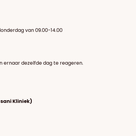
donderdag van 09.00-14.00
en ernaar dezelfde dag te reageren.
ani Kliniek)