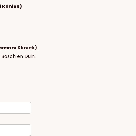
 Kliniek)
ansani Kliniek)
n Bosch en Duin.