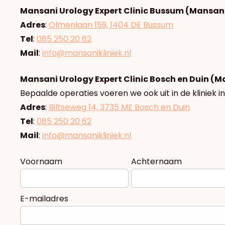
Mansani Urology Expert Clinic Bussum (Mansani
Adres
:
Olmenlaan 159, 1404 DE Bussum
Tel
:
085 250 20 62
Mail
:
info@mansanikliniek.nl
Mansani Urology Expert Clinic Bosch en Duin (M
Bepaalde operaties voeren we ook uit in de kliniek i
Adres
:
Biltseweg 14, 3735 ME Bosch en Duin
Tel
:
085 250 20 62
Mail
:
info@mansanikliniek.nl
Voornaam
Achternaam
E-mailadres