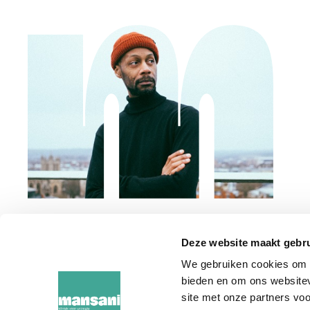
Deze website maakt gebru
We gebruiken cookies om c
bieden en om ons websitev
site met onze partners vo