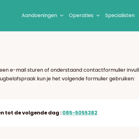
Aandoeningen
Operaties
Specialisten
een e-mail sturen of onderstaand contactformulier invull
ugbelafspraak kun je het volgende formulier gebruiken:
n tot de volgende dag :
085-5055382