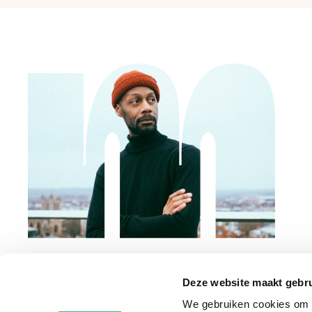
Deze website maakt gebru
We gebruiken cookies om c