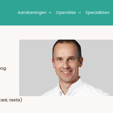
Aandoeningen
Operaties
Specialisten
oog.
aat, testis)