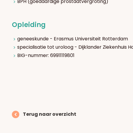
BPH (goedaardige prostaatvergroting)
Opleiding
geneeskunde - Erasmus Universiteit Rotterdam
specialisatie tot uroloog - Dijklander Ziekenhuis
BIG-nummer: 69911119801
Terug naar overzicht